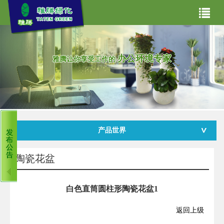
网站首页
关于我们
办公环境专家
雅腾让你享受工作的
主营业务
产品世界
合作案例
产品世界
雅腾资讯
租赁常见问题
客服中心
陶瓷花盆
白色直筒圆柱形陶瓷花盆1
返回上级