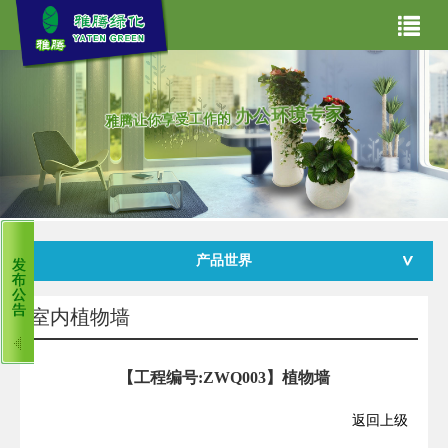
网站首页
关于我们
办公环境专家
雅腾让你享受工作的
主营业务
产品世界
合作案例
产品世界
雅腾资讯
租赁常见问题
客服中心
室内植物墙
【工程编号:ZWQ003】植物墙
返回上级