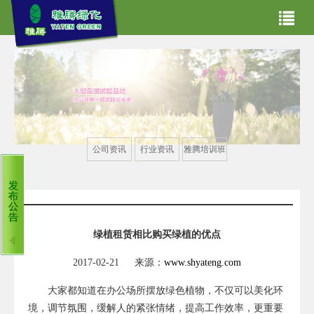
网站首页
关于我们
主营业务
产品世界
公司资讯
行业资讯
雅腾培训班
合作案例
雅腾资讯
租赁常见问题
客服中心
绿植租赁相比购买绿植的优点
2017-02-21 来源：
www.shyateng.com
大家都知道在办公场所摆放绿色植物，不仅可以美化环
境，调节氛围，缓解人的紧张情绪，提高工作效率，更重要